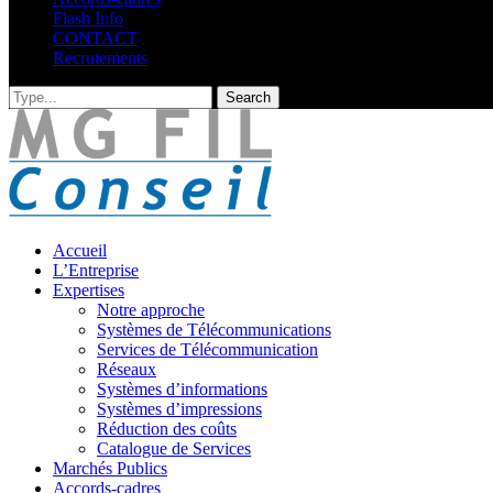
Flash Info
CONTACT
Recrutements
Accueil
L’Entreprise
Expertises
Notre approche
Systèmes de Télécommunications
Services de Télécommunication
Réseaux
Systèmes d’informations
Systèmes d’impressions
Réduction des coûts
Catalogue de Services
Marchés Publics
Accords-cadres