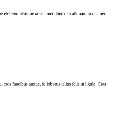
eleifend tristique at sit amet libero. In aliquam in nisl nec
 eros faucibus augue, id lobortis tellus felis ut ligula. Cras