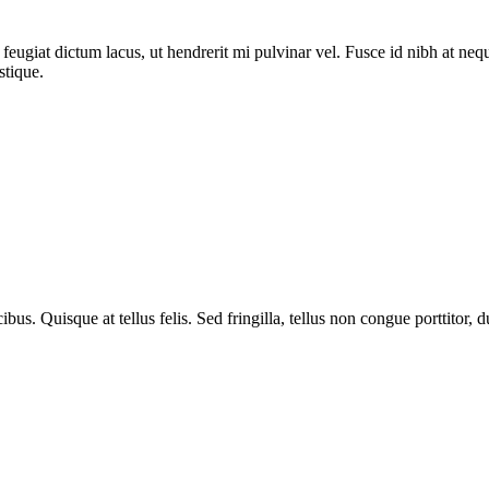
eugiat dictum lacus, ut hendrerit mi pulvinar vel. Fusce id nibh at neque 
stique.
. Quisque at tellus felis. Sed fringilla, tellus non congue porttitor, dui